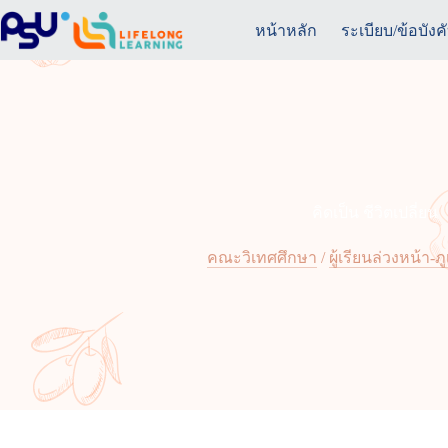
Skip
to
หน้าหลัก
ระเบียบ/ข้อบังค
content
คิดเป็น ชีวิตเปลี่ยน
คณะวิเทศศึกษา
/
ผู้เรียนล่วงหน้า-ภู