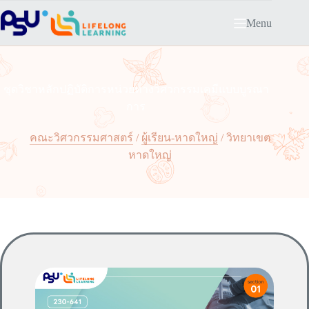
Skip
to
Menu
content
ชุดวิชาหลักปฏิบัติการหน่วยทางวิศวกรรมเคมีแบบบูรณา
การ
คณะวิศวกรรมศาสตร์
/
ผู้เรียน-หาดใหญ่
/
วิทยาเขต
หาดใหญ่