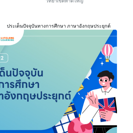
วิทยาเขตหาดใหญ่
ประเด็นปัจจุบันทางการศึกษา ภาษาอังกฤษประยุกต์