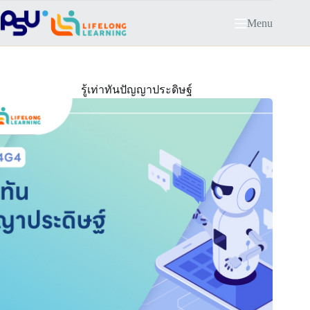
Skip
to
Menu
content
รู้เท่าทันปัญญาประดิษฐ์