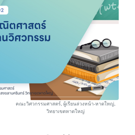
คณะวิศวกรรมศาสตร์
,
ผู้เรียนล่วงหน้า-หาดใหญ่
,
วิทยาเขตหาดใหญ่