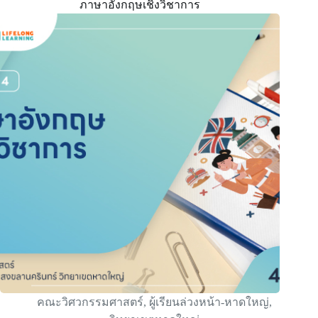
ภาษาอังกฤษเชิงวิชาการ
คณะวิศวกรรมศาสตร์
,
ผู้เรียนล่วงหน้า-หาดใหญ่
,