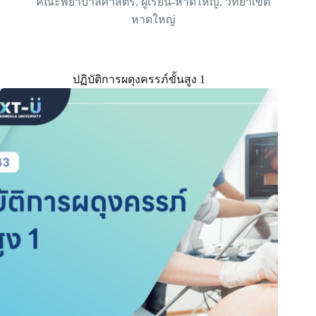
คณะพยาบาลศาสตร์
,
ผู้เรียน-หาดใหญ่
,
วิทยาเขต
หาดใหญ่
ปฏิบัติการผดุงครรภ์ขั้นสูง 1