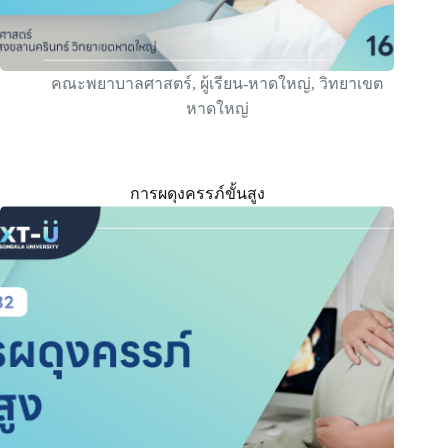
คณะพยาบาลศาสตร์
,
ผู้เรียน-หาดใหญ่
,
วิทยาเขต
หาดใหญ่
การผดุงครรภ์ขั้นสูง