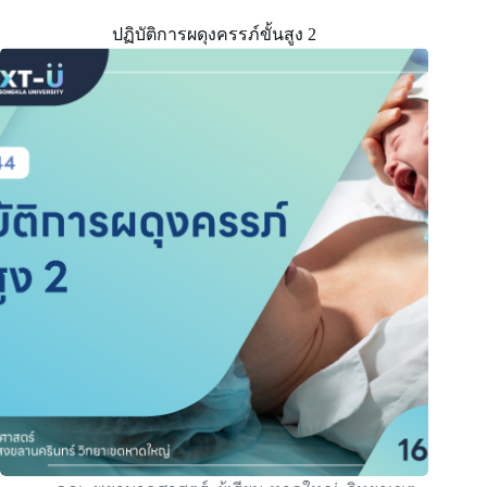
ปฏิบัติการผดุงครรภ์ขั้นสูง 2