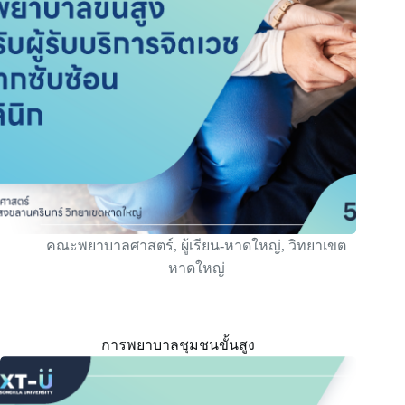
คณะพยาบาลศาสตร์
,
ผู้เรียน-หาดใหญ่
,
วิทยาเขต
หาดใหญ่
การพยาบาลชุมชนขั้นสูง