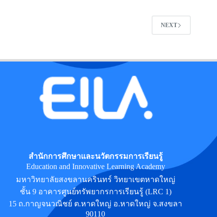
NEXT
สำนักการศึกษาและนวัตกรรมการเรียนรู้
Education and Innovative Learning Academy
มหาวิทยาลัยสงขลานครินทร์ วิทยาเขตหาดใหญ่
ชั้น 9 อาคารศูนย์ทรัพยากรการเรียนรู้ (LRC 1)
15 ถ.กาญจนวณิชย์ ต.หาดใหญ่ อ.หาดใหญ่ จ.สงขลา
90110