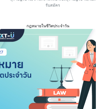
รับสมัคร
กฎหมายในชีวิตประจำวัน