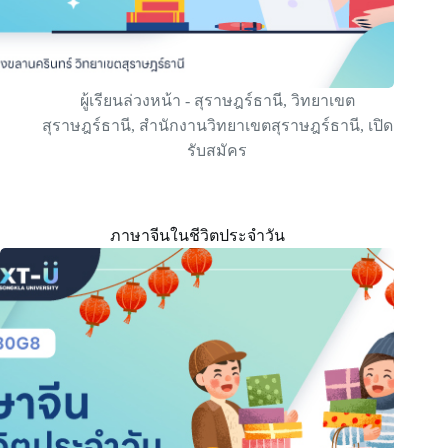
ผู้เรียนล่วงหน้า - สุราษฎร์ธานี
,
วิทยาเขต
สุราษฎร์ธานี
,
สำนักงานวิทยาเขตสุราษฎร์ธานี
,
เปิด
รับสมัคร
ภาษาจีนในชีวิตประจำวัน