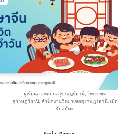
ผู้เรียนล่วงหน้า - สุราษฎร์ธานี
,
วิทยาเขต
สุราษฎร์ธานี
,
สำนักงานวิทยาเขตสุราษฎร์ธานี
,
เปิด
รับสมัคร