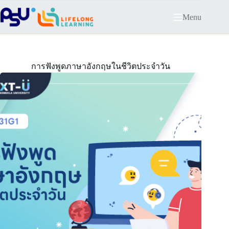
Skip
to
Menu
content
การฟังพูดภาษาอังกฤษในชีวิตประจำวัน