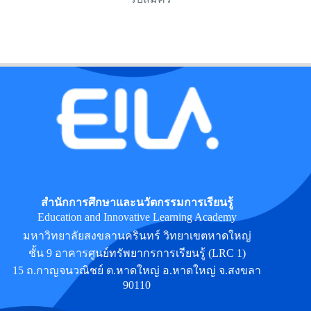
สำนักการศึกษาและนวัตกรรมการเรียนรู้
Education and Innovative Learning Academy
มหาวิทยาลัยสงขลานครินทร์ วิทยาเขตหาดใหญ่
ชั้น 9 อาคารศูนย์ทรัพยากรการเรียนรู้ (LRC 1)
15 ถ.กาญจนวณิชย์ ต.หาดใหญ่ อ.หาดใหญ่ จ.สงขลา
90110