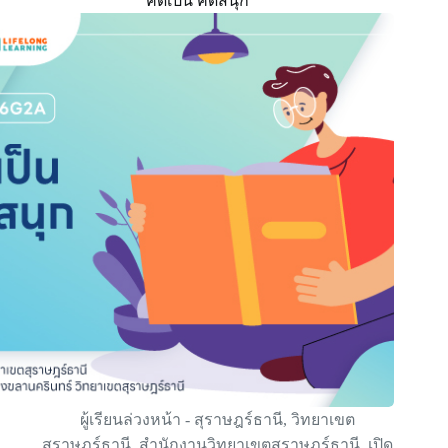
คิดเป็น คิดสนุก
ผู้เรียนล่วงหน้า - สุราษฎร์ธานี
,
วิทยาเขต
สุราษฎร์ธานี
,
สำนักงานวิทยาเขตสุราษฎร์ธานี
,
เปิด