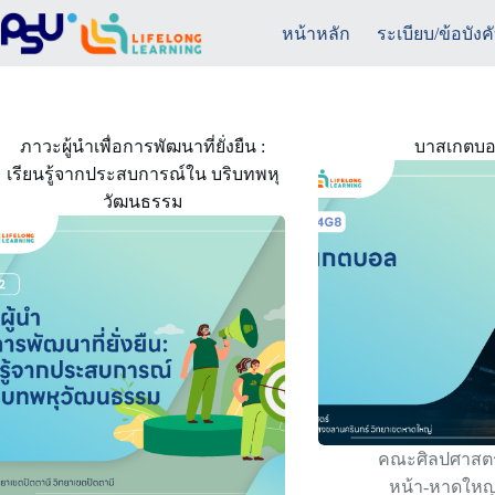
Skip
to
หน้าหลัก
ระเบียบ/ข้อบังค
content
ภาวะผู้นำเพื่อการพัฒนาที่ยั่งยืน :
บาสเกตบ
เรียนรู้จากประสบการณ์ใน บริบทพหุ
วัฒนธรรม
คณะศิลปศาสตร
หน้า-หาดใหญ