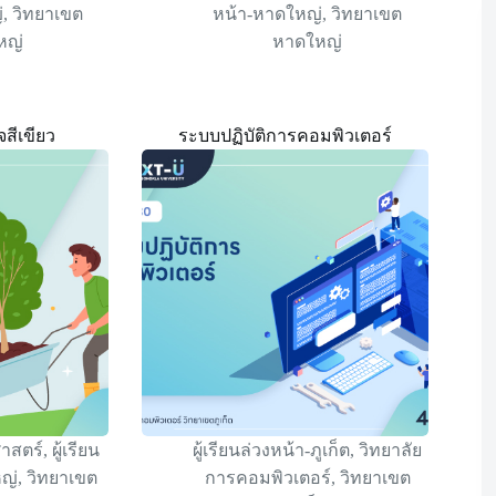
่
,
วิทยาเขต
หน้า-หาดใหญ่
,
วิทยาเขต
หญ่
หาดใหญ่
จสีเขียว
ระบบปฏิบัติการคอมพิวเตอร์
าสตร์
,
ผู้เรียน
ผู้เรียนล่วงหน้า-ภูเก็ต
,
วิทยาลัย
หญ่
,
วิทยาเขต
การคอมพิวเตอร์
,
วิทยาเขต