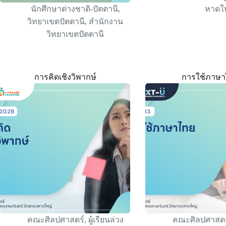
นักศึกษาต่างชาติ-ปัตตานี
,
หาดใ
วิทยาเขตปัตตานี
,
สำนักงาน
วิทยาเขตปัตตานี
การคิดเชิงวิพากษ์
การใช้ภาษ
คณะศิลปศาสตร์
,
ผู้เรียนล่วง
คณะศิลปศาสตร