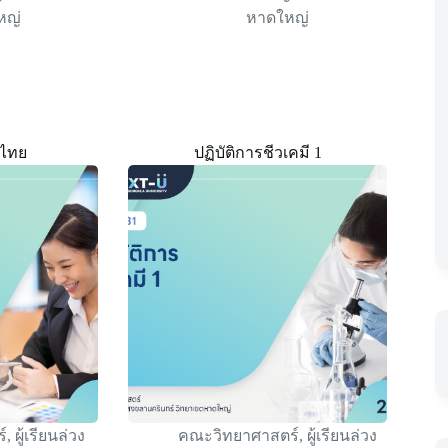
หญ่
หาดใหญ่
าไทย
ปฏิบัติการชีวเคมี 1
์
,
ผู้เรียนล่วง
คณะวิทยาศาสตร์
,
ผู้เรียนล่วง