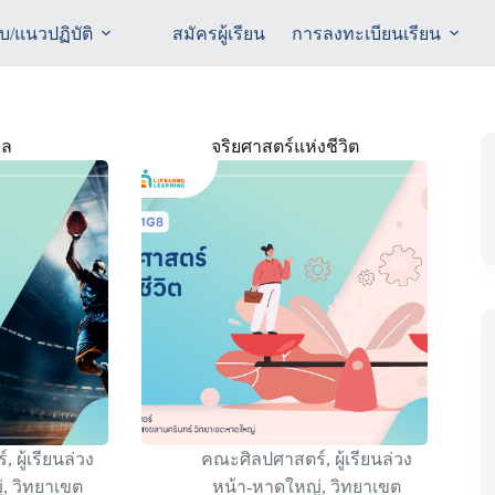
ับ/แนวปฏิบัติ
สมัครผู้เรียน
การลงทะเบียนเรียน
อล
จริยศาสตร์แห่งชีวิต
์
,
ผู้เรียนล่วง
คณะศิลปศาสตร์
,
ผู้เรียนล่วง
่
,
วิทยาเขต
หน้า-หาดใหญ่
,
วิทยาเขต