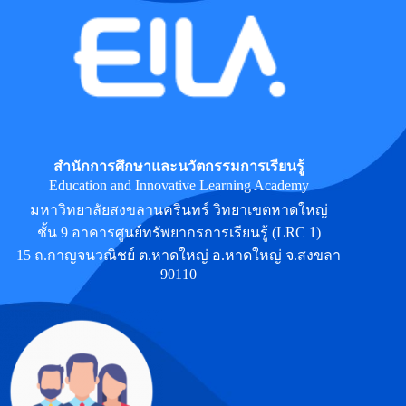
สำนักการศึกษาและนวัตกรรมการเรียนรู้
Education and Innovative Learning Academy
มหาวิทยาลัยสงขลานครินทร์ วิทยาเขตหาดใหญ่
ชั้น 9 อาคารศูนย์ทรัพยากรการเรียนรู้ (LRC 1)
15 ถ.กาญจนวณิชย์ ต.หาดใหญ่ อ.หาดใหญ่ จ.สงขลา
90110