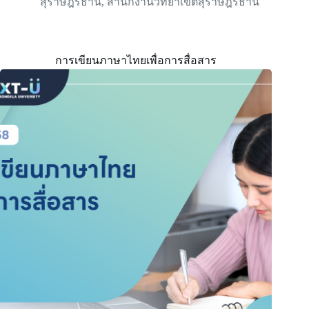
สุราษฎร์ธานี
,
สำนักงานวิทยาเขตสุราษฎร์ธานี
การเขียนภาษาไทยเพื่อการสื่อสาร