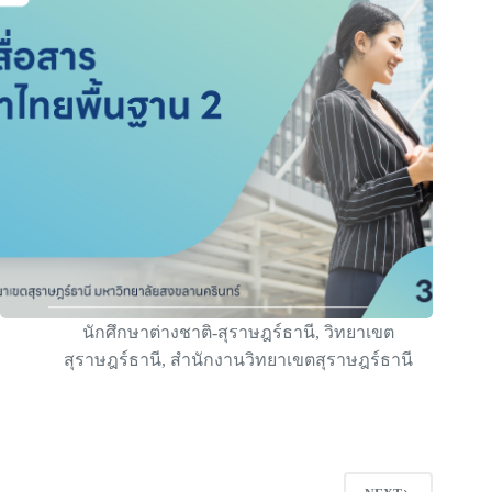
นักศึกษาต่างชาติ-สุราษฎร์ธานี
,
วิทยาเขต
สุราษฎร์ธานี
,
สำนักงานวิทยาเขตสุราษฎร์ธานี