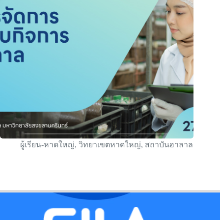
ผู้เรียน-หาดใหญ่
,
วิทยาเขตหาดใหญ่
,
สถาบันฮาลาล