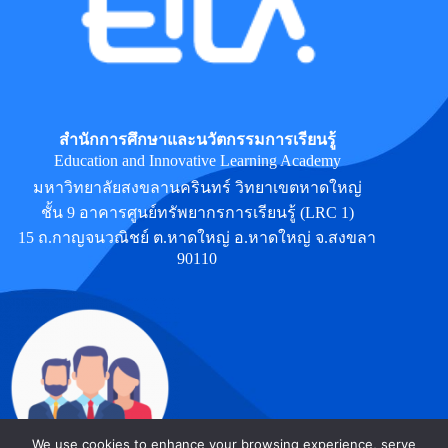
สำนักการศึกษาและนวัตกรรมการเรียนรู้
Education and Innovative Learning Academy
มหาวิทยาลัยสงขลานครินทร์ วิทยาเขตหาดใหญ่
ชั้น 9 อาคารศูนย์ทรัพยากรการเรียนรู้ (LRC 1)
15 ถ.กาญจนวณิชย์ ต.หาดใหญ่ อ.หาดใหญ่ จ.สงขลา
90110
We use cookies to enhance your browsing experience, serve