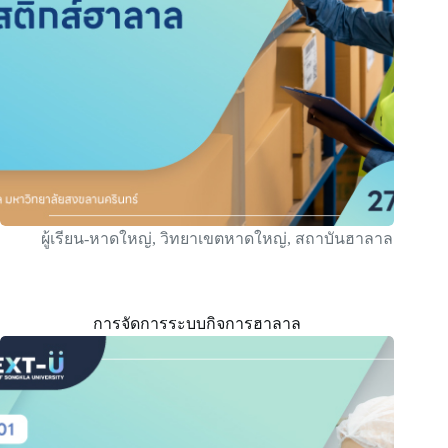
ผู้เรียน-หาดใหญ่
,
วิทยาเขตหาดใหญ่
,
สถาบันฮาลาล
การจัดการระบบกิจการฮาลาล