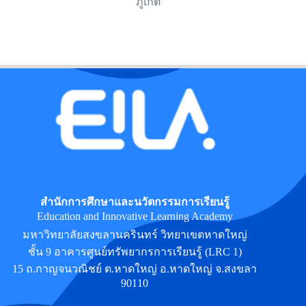
ภูเก็ต
สำนักการศึกษาและนวัตกรรมการเรียนรู้
Education and Innovative Learning Academy
มหาวิทยาลัยสงขลานครินทร์ วิทยาเขตหาดใหญ่
ชั้น 9 อาคารศูนย์ทรัพยากรการเรียนรู้ (LRC 1)
15 ถ.กาญจนวณิชย์ ต.หาดใหญ่ อ.หาดใหญ่ จ.สงขลา
90110