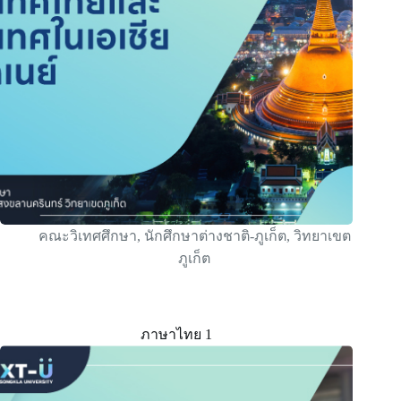
คณะวิเทศศึกษา
,
นักศึกษาต่างชาติ-ภูเก็ต
,
วิทยาเขต
ภูเก็ต
ภาษาไทย 1