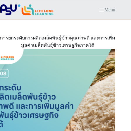
Skip
to
Menu
content
การยกระดับการผลิตเมล็ดพันธู์ข้าวคุณภาพดี และการเพิ่ม
มูลค่าเมล็ดพันธุ์ข้าวเศรษฐกิจภาคใต้