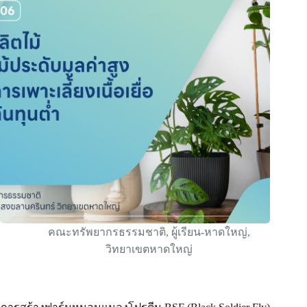
คณะทรัพยากรธรรมชาติ
,
ผู้เรียน-หาดใหญ่
,
วิทยาเขตหาดใหญ่