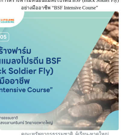
การสร้างฟาร์มหนอนแมลงโปรตีน BSF (Black Soldier Fly)
อย่างมืออาชีพ “BSF Intensive Course”
คณะทรัพยากรธรรมชาติ
,
ผู้เรียน-หาดใหญ่
,