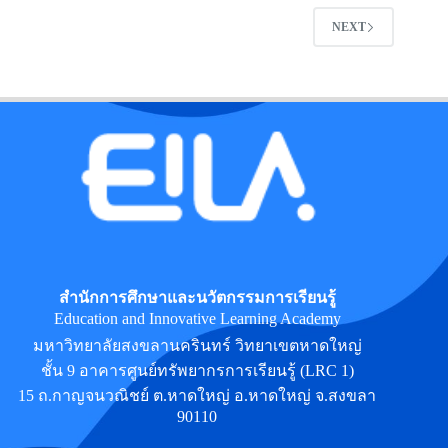
NEXT
สำนักการศึกษาและนวัตกรรมการเรียนรู้
Education and Innovative Learning Academy
มหาวิทยาลัยสงขลานครินทร์ วิทยาเขตหาดใหญ่
ชั้น 9 อาคารศูนย์ทรัพยากรการเรียนรู้ (LRC 1)
15 ถ.กาญจนวณิชย์ ต.หาดใหญ่ อ.หาดใหญ่ จ.สงขลา
90110