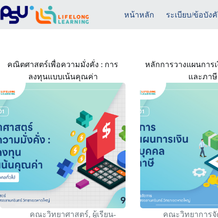
Skip
to
หน้าหลัก
ระเบียบ/ข้อบังค
content
คณิตศาสตร์เพื่อความมั่งคั่ง : การ
หลักการวางแผนการเง
ลงทุนแบบเน้นคุณค่า
และภาษี
คณะวิทยาศาสตร์
,
ผู้เรียน-
คณะวิทยาการจ