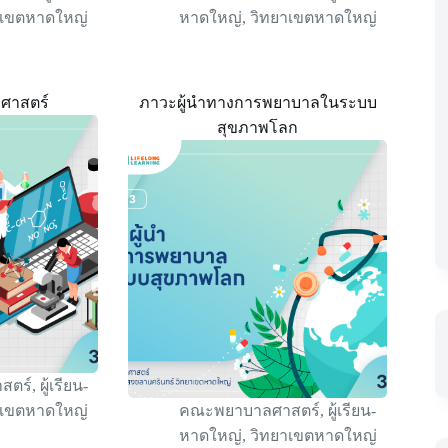
าเขตหาดใหญ่
หาดใหญ่
,
วิทยาเขตหาดใหญ่
ศาสตร์
ภาวะผู้นำทางการพยาบาลในระบบ
สุขภาพโลก
สตร์
,
ผู้เรียน-
าเขตหาดใหญ่
คณะพยาบาลศาสตร์
,
ผู้เรียน-
หาดใหญ่
,
วิทยาเขตหาดใหญ่