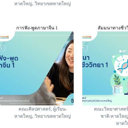
หาดใหญ่
,
วิทยาเขตหาดใหญ่
การฟัง-พูดภาษาจีน 1
สัมมนาทางชีวว
คณะศิลปศาสตร์
,
ผู้เรียน-
คณะวิทยาศาสตร
หาดใหญ่
,
วิทยาเขตหาดใหญ่
ชาติ-หาดใหญ
หาดใ