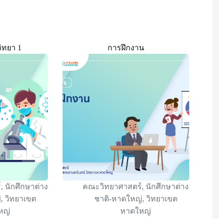
ิทยา 1
การฝึกงาน
์
,
นักศึกษาต่าง
คณะวิทยาศาสตร์
,
นักศึกษาต่าง
่
,
วิทยาเขต
ชาติ-หาดใหญ่
,
วิทยาเขต
หญ่
หาดใหญ่