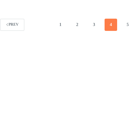
1
2
3
4
5
PREV