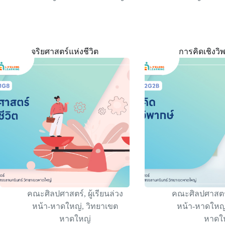
จริยศาสตร์แห่งชีวิต
การคิดเชิงวิ
คณะศิลปศาสตร์
,
ผู้เรียนล่วง
คณะศิลปศาสตร
หน้า-หาดใหญ่
,
วิทยาเขต
หน้า-หาดใหญ
หาดใหญ่
หาดใ