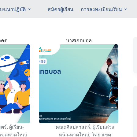
ับ/แนวปฏิบัติ
สมัครผู้เรียน
การลงทะเบียนเรียน
นาคต
บาสเกตบอล
ตร์
,
ผู้เรียน-
คณะศิลปศาสตร์
,
ผู้เรียนล่วง
าเขตหาดใหญ่
หน้า-หาดใหญ่
,
วิทยาเขต