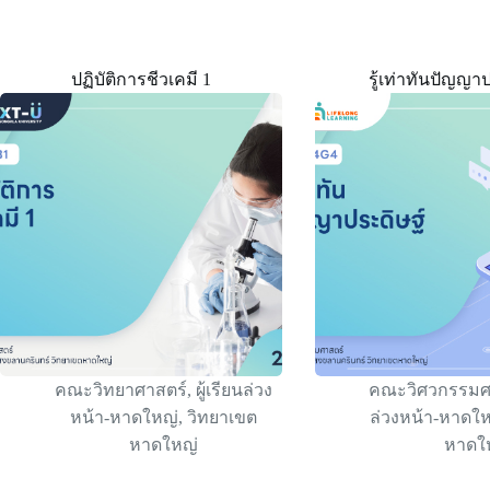
ปฏิบัติการชีวเคมี 1
รู้เท่าทันปัญญา
คณะวิทยาศาสตร์
,
ผู้เรียนล่วง
คณะวิศวกรรมศ
หน้า-หาดใหญ่
,
วิทยาเขต
ล่วงหน้า-หาดใ
หาดใหญ่
หาดใ