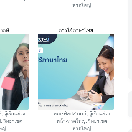
หาดใหญ่
พากษ์
การใช้ภาษาไทย
์
,
ผู้เรียนล่วง
คณะศิลปศาสตร์
,
ผู้เรียนล่วง
่
,
วิทยาเขต
หน้า-หาดใหญ่
,
วิทยาเขต
หญ่
หาดใหญ่